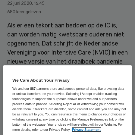
22 juni 2020
,
16:45
680 keer gelezen
Als er een tekort aan bedden op de IC is,
dan worden matig kwetsbare ouderen niet
opgenomen. Dat schrijft de Nederlandse
Vereniging voor Intensive Care (NVIC) in een
nieuwe versie van het draaiboek pandemie
deel 1. Het betekent een uitbreiding van de
groep die bij beddentekort niet op de IC
We Care About Your Privacy
terecht kan.
We and our
887
partners store and access personal data, like browsing data
or unique identifiers, on your device. Selecting I Accept enables tracking
technologies to support the purposes shown under we and our partners
process data to provide. Selecting Reject All or withdrawing your consent will
Het draaiboek is opgesteld als houvast voor
disable them. If trackers are disabled, some content and ads you see may not
be as relevant to you. You can resurface this menu to change your choices or
artsen, die daardoor landelijk één lijn
withdraw consent at any time by clicking the Manage Preferences link on the
bottom of the webpage. Your choices will have effect within our Website. For
kunnen trekken. Het treedt alleen in
more details, refer to our Privacy Policy.
Privacy Statement