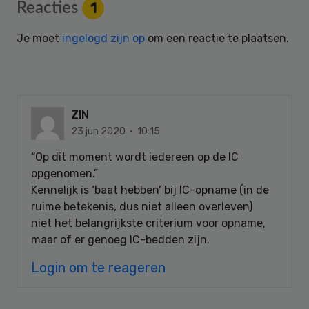
Reader
Reacties
1
Interactions
Je moet
ingelogd zijn op
om een reactie te plaatsen.
ZIN
23 jun 2020 · 10:15
“Op dit moment wordt iedereen op de IC
opgenomen.”
Kennelijk is ‘baat hebben’ bij IC-opname (in de
ruime betekenis, dus niet alleen overleven)
niet het belangrijkste criterium voor opname,
maar of er genoeg IC-bedden zijn.
Login om te reageren