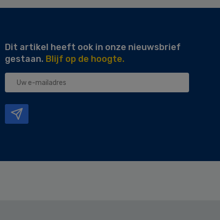
Dit artikel heeft ook in onze nieuwsbrief
gestaan.
Blijf op de hoogte.
Uw
e-
mailadres