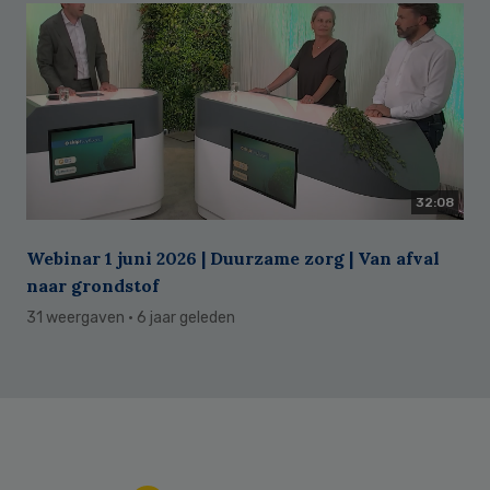
32:08
Webinar 1 juni 2026 | Duurzame zorg | Van afval
naar grondstof
31 weergaven
· 6 jaar geleden