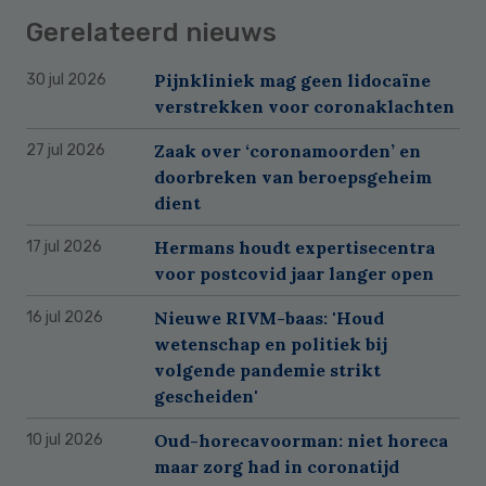
Gerelateerd nieuws
Pijnkliniek mag geen lidocaïne
30 jul 2026
verstrekken voor coronaklachten
Zaak over ‘coronamoorden’ en
27 jul 2026
doorbreken van beroepsgeheim
dient
Hermans houdt expertisecentra
17 jul 2026
voor postcovid jaar langer open
Nieuwe RIVM-baas: 'Houd
16 jul 2026
wetenschap en politiek bij
volgende pandemie strikt
gescheiden'
Oud-horecavoorman: niet horeca
10 jul 2026
maar zorg had in coronatijd