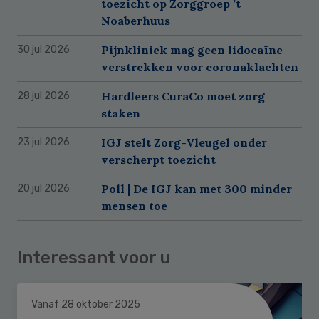
toezicht op Zorggroep ’t
Noaberhuus
Pijnkliniek mag geen lidocaïne
30 jul 2026
verstrekken voor coronaklachten
Hardleers CuraCo moet zorg
28 jul 2026
staken
IGJ stelt Zorg-Vleugel onder
23 jul 2026
verscherpt toezicht
Poll | De IGJ kan met 300 minder
20 jul 2026
mensen toe
Interessant voor u
Vanaf 28 oktober 2025