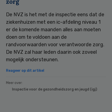
zorg
De NVZ is het met de inspectie eens dat de
ziekenhuizen met een ic-afdeling niveau 1
er de komende maanden alles aan moeten
doen om te voldoen aan de
randvoorwaarden voor verantwoorde zorg.
De NVZ zal haar leden daarin ook zoveel
mogelijk ondersteunen.
Reageer op dit artikel
Meer over:
Inspectie voor de gezondheidszorg en jeugd (igj)
Primary
Sidebar