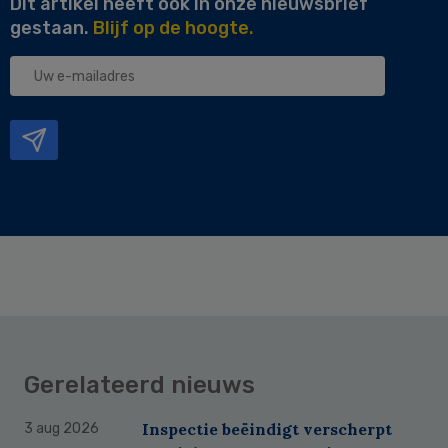
Dit artikel heeft ook in onze nieuwsbrief
gestaan.
Blijf op de hoogte.
Uw
e-
mailadres
Gerelateerd nieuws
Inspectie beëindigt verscherpt
3 aug 2026