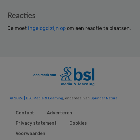
Reader
Reacties
Interactions
Je moet
ingelogd zijn op
om een reactie te plaatsen.
© 2026 | BSL Media & Learning
, onderdeel van
Springer Nature
Contact
Adverteren
Privacy statement
Cookies
Voorwaarden