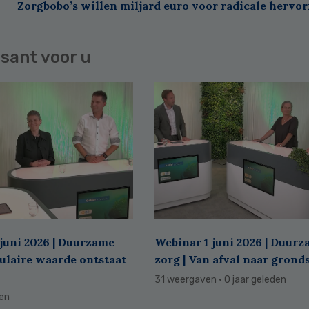
Zorgbobo’s willen miljard euro voor radicale hervo
sant voor u
juni 2026 | Duurzame
Webinar 1 juni 2026 | Duur
culaire waarde ontstaat
zorg | Van afval naar grond
31 weergaven
· 0 jaar geleden
den