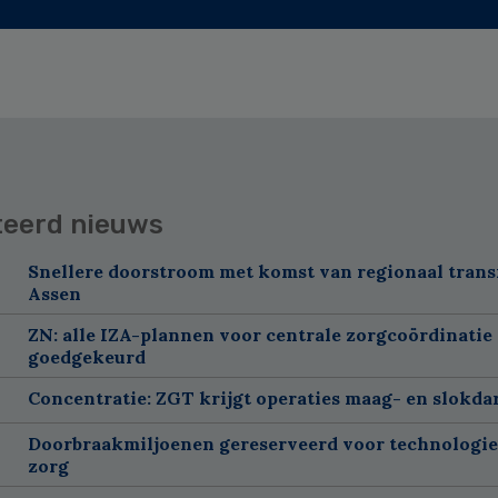
teerd nieuws
Snellere doorstroom met komst van regionaal trans
Assen
ZN: alle IZA-plannen voor centrale zorgcoördinatie 
goedgekeurd
Concentratie: ZGT krijgt operaties maag- en slokd
Doorbraakmiljoenen gereserveerd voor technologie
zorg