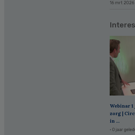
16 mrt 2026
Interes
Webinar 1 
zorg | Cir
in ...
· 0 jaar gele