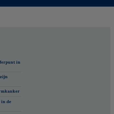
ferpunt in
zijn
armkanker
 in de