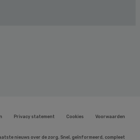
n
Privacy statement
Cookies
Voorwaarden
aatste nieuws over de zorg. Snel, geïnformeerd, compleet