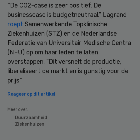
“De CO2-case is zeer positief. De
businesscase is budgetneutraal.” Lagrand
roept
Samenwerkende Topklinische
Ziekenhuizen (STZ) en de Nederlandse
Federatie van Universitair Medische Centra
(NFU) op om haar leden te laten
overstappen. “Dit versnelt de productie,
liberaliseert de markt en is gunstig voor de
prijs.”
Reageer op dit artikel
Meer over:
Duurzaamheid
Ziekenhuizen
Primary