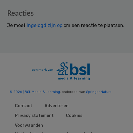
Reader
Reacties
Interactions
Je moet
ingelogd zijn op
om een reactie te plaatsen.
© 2026 | BSL Media & Learning
, onderdeel van
Springer Nature
Contact
Adverteren
Privacy statement
Cookies
Voorwaarden