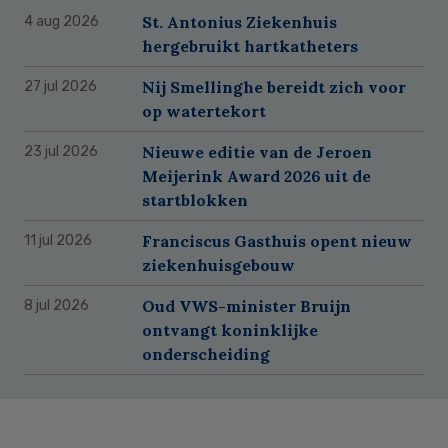
St. Antonius Ziekenhuis
4 aug 2026
hergebruikt hartkatheters
Nij Smellinghe bereidt zich voor
27 jul 2026
op watertekort
Nieuwe editie van de Jeroen
23 jul 2026
Meijerink Award 2026 uit de
startblokken
Franciscus Gasthuis opent nieuw
11 jul 2026
ziekenhuisgebouw
Oud VWS-minister Bruijn
8 jul 2026
ontvangt koninklijke
onderscheiding