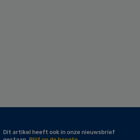
Dit artikel heeft ook in onze nieuwsbrief
gestaan.
Blijf op de hoogte.