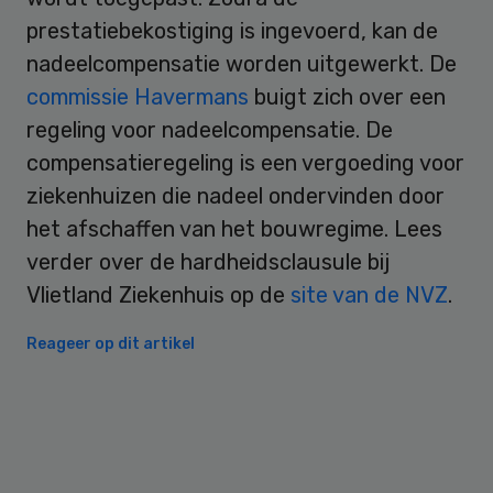
prestatiebekostiging is ingevoerd, kan de
nadeelcompensatie worden uitgewerkt. De
commissie Havermans
buigt zich over een
regeling voor nadeelcompensatie. De
compensatieregeling is een vergoeding voor
ziekenhuizen die nadeel ondervinden door
het afschaffen van het bouwregime. Lees
verder over de hardheidsclausule bij
Vlietland Ziekenhuis op de
site van de NVZ
.
Reageer op dit artikel
Primary
Sidebar