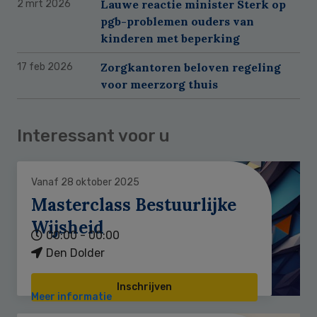
Lauwe reactie minister Sterk op
2 mrt 2026
pgb-problemen ouders van
kinderen met beperking
Zorgkantoren beloven regeling
17 feb 2026
voor meerzorg thuis
Interessant voor u
Vanaf 28 oktober 2025
Masterclass Bestuurlijke
Wijsheid
00:00 - 00:00
Den Dolder
Inschrijven
Meer informatie