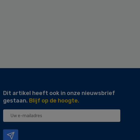
Dit artikel heeft ook in onze nieuwsbrief
gestaan.
Blijf op de hoogte.
Uw
e-
mailadres