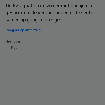
De NZa gaat na de zomer met partijen in
gesprek om de veranderingen in de sector
samen op gang te brengen.
Reageer op dit artikel
Meer over:
Pgb
Primary
Sidebar