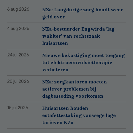
NZa: Langdurige zorg houdt weer
6 aug 2026
geld over
NZa-bestuurder Engwirda ‘lag
4 aug 2026
wakker’ van rechtszaak
huisartsen
Nieuwe bekostiging moet toegang
24 jul 2026
tot elektroconvulsietherapie
verbeteren
NZa: zorgkantoren moeten
20 jul 2026
actiever problemen bij
dagbesteding voorkomen
Huisartsen houden
15 jul 2026
estafettestaking vanwege lage
tarieven NZa