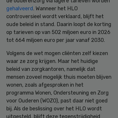
de ouderenzorg via lagere tarieven worden
gehalveerd
. Wanneer het HLO
controversieel wordt verklaard, blijft het
oude beleid in stand. Daarin loopt de korting
op tarieven op van 502 miljoen euro in 2026
tot 664 miljoen euro per jaar vanaf 2030.
Volgens de wet mogen cliënten zelf kiezen
waar ze zorg krijgen. Maar het huidige
beleid van zorgkantoren, namelijk dat
mensen zoveel mogelijk thuis moeten blijven
wonen, zoals afgesproken in het
programma Wonen, Ondersteuning en Zorg
voor Ouderen (WOZO), past daar niet goed
bij. Als de beslissing over het HLO wordt
uitgesteld, blijft deze tegenstrijdigheid