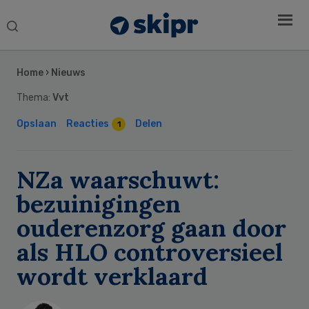
Search
this
Secondary
website
Sidebar
Home
›
Nieuws
Thema:
Vvt
Opslaan
Reacties
Delen
1
NZa waarschuwt:
bezuinigingen
ouderenzorg gaan door
als HLO controversieel
wordt verklaard