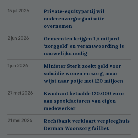
Private-equitypartij wil
15 jul 2026
ouderenzorgorganisatie
overnemen
Gemeenten krijgen 1,5 miljard
2 jun 2026
‘zorggeld’ en verantwoording is
nauwelijks nodig
Minister Sterk zoekt geld voor
1 jun 2026
subsidie wonen en zorg, maar
wijst naar potje met 120 miljoen
Kwadrant betaalde 120.000 euro
27 mei 2026
aan spookfacturen van eigen
medewerker
Rechtbank verklaart verpleeghuis
21 mei 2026
Derman Woonzorg failliet