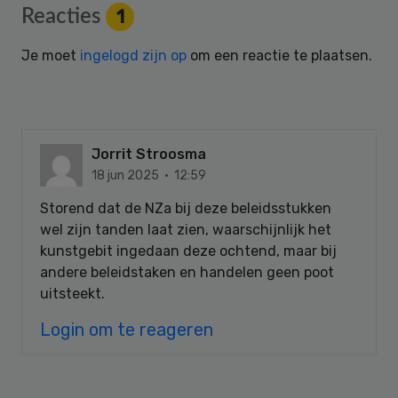
Reader
Reacties
1
Interactions
Je moet
ingelogd zijn op
om een reactie te plaatsen.
Jorrit Stroosma
18 jun 2025 · 12:59
Storend dat de NZa bij deze beleidsstukken
wel zijn tanden laat zien, waarschijnlijk het
kunstgebit ingedaan deze ochtend, maar bij
andere beleidstaken en handelen geen poot
uitsteekt.
Login om te reageren