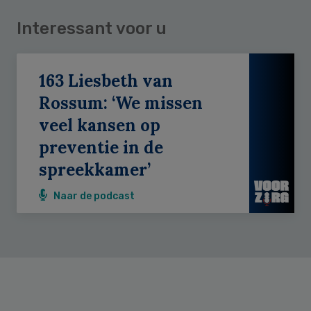
Interessant voor u
163 Liesbeth van
Rossum: ‘We missen
veel kansen op
preventie in de
spreekkamer’
Naar de podcast