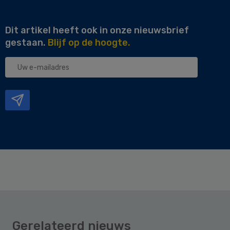
Dit artikel heeft ook in onze nieuwsbrief
gestaan.
Blijf op de hoogte.
Uw
e-
mailadres
Gerelateerd nieuws