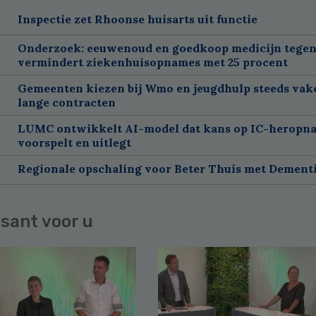
Inspectie zet Rhoonse huisarts uit functie
Onderzoek: eeuwenoud en goedkoop medicijn tegen
vermindert ziekenhuisopnames met 25 procent
Gemeenten kiezen bij Wmo en jeugdhulp steeds vak
lange contracten
LUMC ontwikkelt AI-model dat kans op IC-heropn
voorspelt en uitlegt
Regionale opschaling voor Beter Thuis met Dement
sant voor u