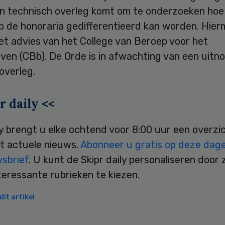
en technisch overleg komt om te onderzoeken hoe
p de honoraria gedifferentieerd kan worden. Hier
et advies van het College van Beroep voor het
even (CBb). De Orde is in afwachting van een uitn
overleg.
r daily <<
ly brengt u elke ochtend voor 8:00 uur een overzi
t actuele nieuws.
Abonneer u gratis op deze dagel
wsbrief
. U kunt de Skipr daily personaliseren door 
teressante rubrieken te kiezen.
it artikel