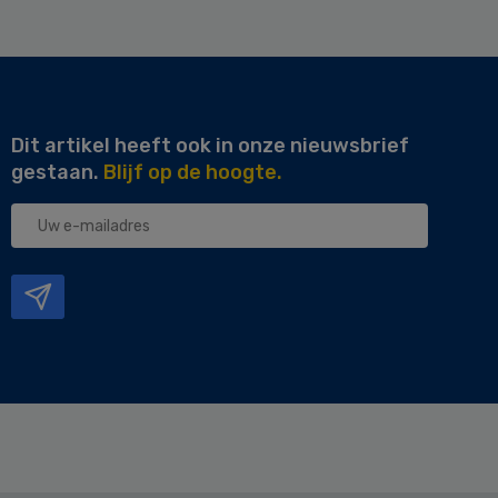
Dit artikel heeft ook in onze nieuwsbrief
gestaan.
Blijf op de hoogte.
Uw
e-
mailadres