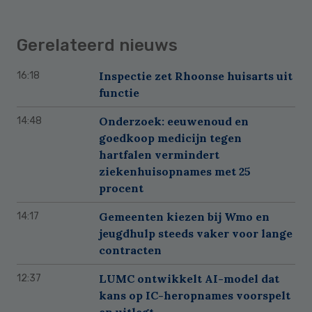
Gerelateerd nieuws
Inspectie zet Rhoonse huisarts uit
16:18
functie
Onderzoek: eeuwenoud en
14:48
goedkoop medicijn tegen
hartfalen vermindert
ziekenhuisopnames met 25
procent
Gemeenten kiezen bij Wmo en
14:17
jeugdhulp steeds vaker voor lange
contracten
LUMC ontwikkelt AI-model dat
12:37
kans op IC-heropnames voorspelt
en uitlegt