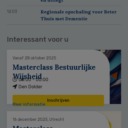
Regionale opschaling voor Beter
12:03
Thuis met Dementie
Interessant voor u
Vanaf 28 oktober 2025
Masterclass Bestuurlijke
Wijsheid
00:00 - 00:00
Den Dolder
Inschrijven
Meer informatie
16 december 2025, Utrecht