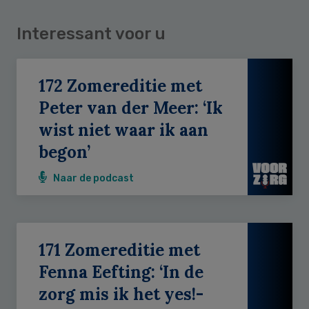
Interessant voor u
172 Zomereditie met
Peter van der Meer: ‘Ik
wist niet waar ik aan
begon’
Naar de podcast
171 Zomereditie met
Fenna Eefting: ‘In de
zorg mis ik het yes!-