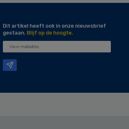
Dit artikel heeft ook in onze nieuwsbrief
gestaan.
Blijf op de hoogte.
Uw
e-
mailadres