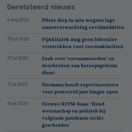
Gerelateerd nieuws
Pfizer diep in min wegens lage
6 aug 2026
omzetverwachting covidmiddelen
Pijnkliniek mag geen lidocaïne
30 jul 2026
verstrekken voor coronaklachten
Zaak over ‘coronamoorden’ en
27 jul 2026
doorbreken van beroepsgeheim
dient
Hermans houdt expertisecentra
17 jul 2026
voor postcovid jaar langer open
Nieuwe RIVM-baas: 'Houd
16 jul 2026
wetenschap en politiek bij
volgende pandemie strikt
gescheiden'