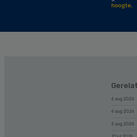
hoogte.
Gerela
6 aug 2026
6 aug 2026
5 aug 2026
31 jul 2026