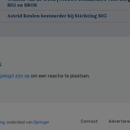
SIG en SBOS
Astrid Reulen bestuurder bij Stichting SIG
s
gelogd zijn op
om een reactie te plaatsen.
Contact
Advertere
ing
, onderdeel van
Springer