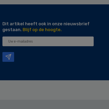
Dit artikel heeft ook in onze nieuwsbrief
gestaan.
Blijf op de hoogte.
Uw
e-
mailadres