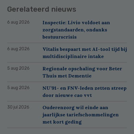
Gerelateerd nieuws
Inspectie: Livio voldoet aan
6 aug 2026
zorgstandaarden, ondanks
bestuurscrisis
Vitalis bespaart met AI-tool tijd bij
6 aug 2026
multidisciplinaire intake
Regionale opschaling voor Beter
5 aug 2026
Thuis met Dementie
NU’91- en FNV-leden zetten streep
5 aug 2026
door nieuwe cao vvt
Ouderenzorg wil einde aan
30 jul 2026
jaarlijkse tariefschommelingen
met kort geding