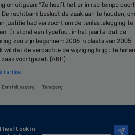
ng en uitgaan: “Ze heeft het er in rap tempo doo
” De rechtbank besloot de zaak aan te houden, o
van justitie had verzocht om de tenlastelegging te
n. Er stond een typefout in het jaartal dat de
ring zou zijn begonnen: 2006 in plaats van 2005.
 wil dat de verdachte de wijziging krijgt te horen
 zaak voortgezet. (ANP)
it artikel
Eerstelijnszorg
Tandzorg
l heeft ook in