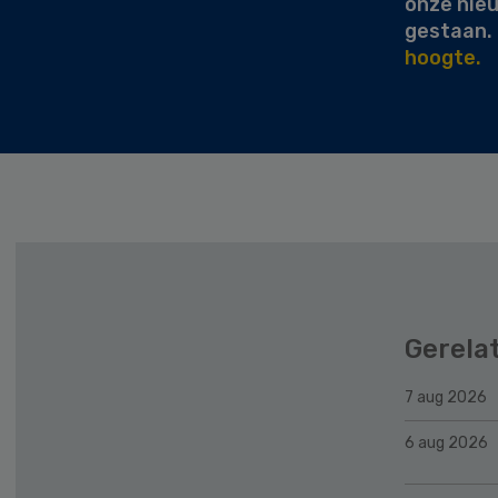
onze nie
gestaan.
hoogte.
Gerela
7 aug 2026
6 aug 2026