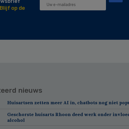
uwsbrief
Blijf op de
teerd nieuws
Huisartsen zetten meer AI in, chatbots nog niet pop
Geschorste huisarts Rhoon deed werk onder invloe
alcohol