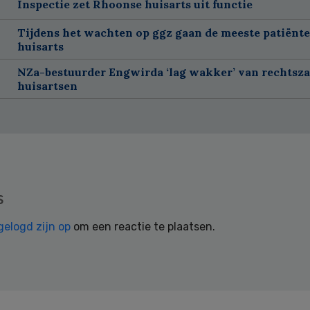
Inspectie zet Rhoonse huisarts uit functie
Tijdens het wachten op ggz gaan de meeste patiënte
huisarts
NZa-bestuurder Engwirda ‘lag wakker’ van rechtsz
huisartsen
s
gelogd zijn op
om een reactie te plaatsen.