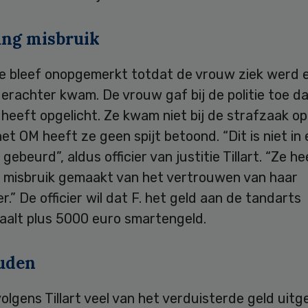
ang misbruik
e bleef onopgemerkt totdat de vrouw ziek werd 
erachter kwam. De vrouw gaf bij de politie toe d
heeft opgelicht. Ze kwam niet bij de strafzaak o
et OM heeft ze geen spijt betoond. “Dit is niet in
 gebeurd”, aldus officier van justitie Tillart. “Ze he
g misbruik gemaakt van het vertrouwen van haar
.” De officier wil dat F. het geld aan de tandarts
aalt plus 5000 euro smartengeld.
uden
volgens Tillart veel van het verduisterde geld uit