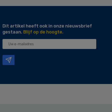
Dit artikel heeft ook in onze nieuwsbrief
gestaan.
Blijf op de hoogte.
Uw
e-
mailadres