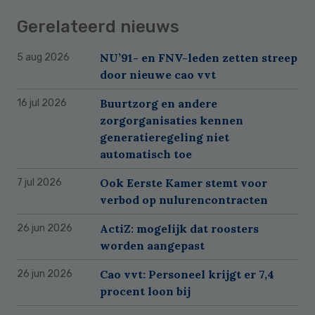
Gerelateerd nieuws
NU’91- en FNV-leden zetten streep
5 aug 2026
door nieuwe cao vvt
Buurtzorg en andere
16 jul 2026
zorgorganisaties kennen
generatieregeling niet
automatisch toe
Ook Eerste Kamer stemt voor
7 jul 2026
verbod op nulurencontracten
ActiZ: mogelijk dat roosters
26 jun 2026
worden aangepast
Cao vvt: Personeel krijgt er 7,4
26 jun 2026
procent loon bij