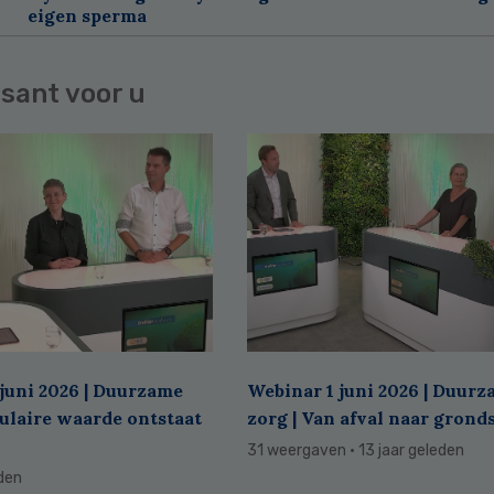
eigen sperma
sant voor u
juni 2026 | Duurzame
Webinar 1 juni 2026 | Duur
culaire waarde ontstaat
zorg | Van afval naar grond
31 weergaven
· 13 jaar geleden
eden