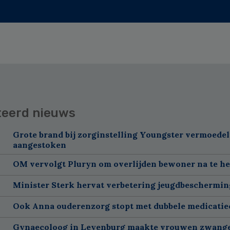
teerd nieuws
Grote brand bij zorginstelling Youngster vermoedel
aangestoken
OM vervolgt Pluryn om overlijden bewoner na te h
Minister Sterk hervat verbetering jeugdbeschermin
Ook Anna ouderenzorg stopt met dubbele medicatie
Gynaecoloog in Leyenburg maakte vrouwen zwang