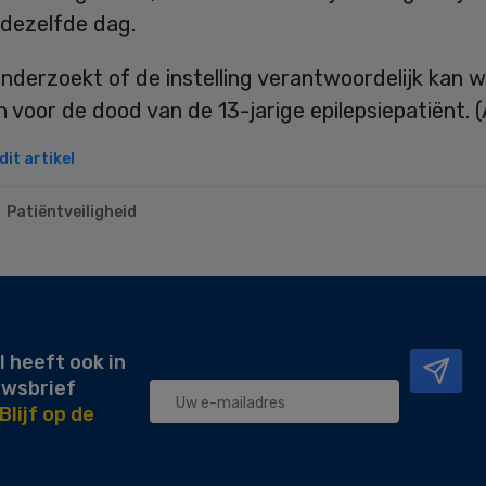
 dezelfde dag.
nderzoekt of de instelling verantwoordelijk kan 
voor de dood van de 13-jarige epilepsiepatiënt. 
it artikel
Patiëntveiligheid
l heeft ook in
uwsbrief
Blijf op de