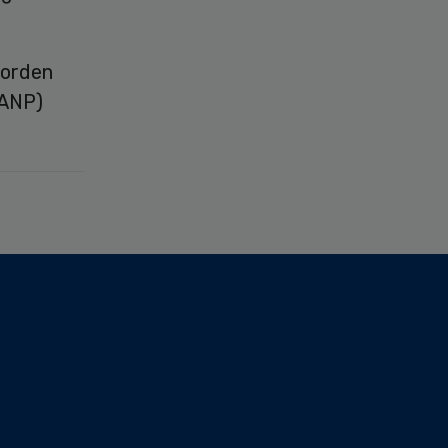
worden
(ANP)