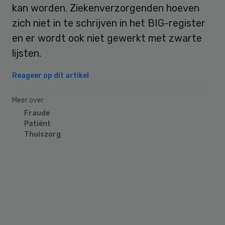
kan worden. Ziekenverzorgenden hoeven
zich niet in te schrijven in het BIG-register
en er wordt ook niet gewerkt met zwarte
lijsten.
Reageer op dit artikel
Meer over:
Fraude
Patiënt
Thuiszorg
Primary
Sidebar