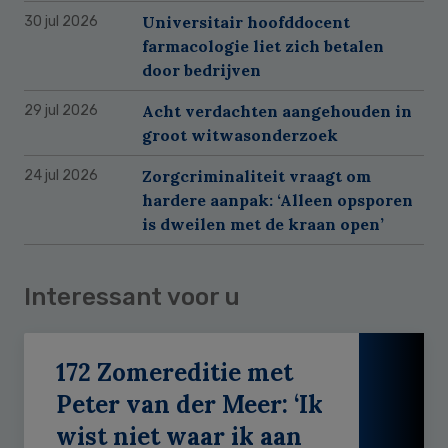
Universitair hoofddocent
30 jul 2026
farmacologie liet zich betalen
door bedrijven
Acht verdachten aangehouden in
29 jul 2026
groot witwasonderzoek
Zorgcriminaliteit vraagt om
24 jul 2026
hardere aanpak: ‘Alleen opsporen
is dweilen met de kraan open’
Interessant voor u
172 Zomereditie met
Peter van der Meer: ‘Ik
wist niet waar ik aan