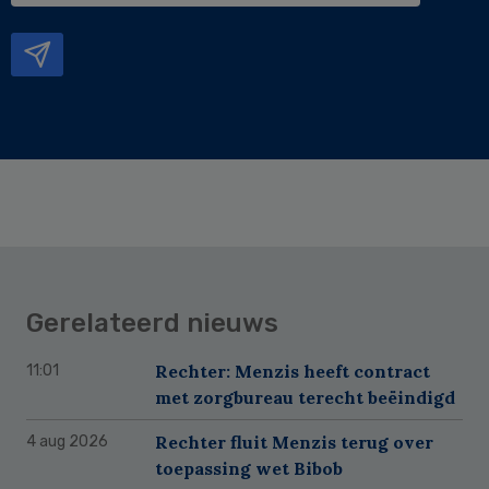
mailadres
Gerelateerd nieuws
Rechter: Menzis heeft contract
11:01
met zorgbureau terecht beëindigd
Rechter fluit Menzis terug over
4 aug 2026
toepassing wet Bibob