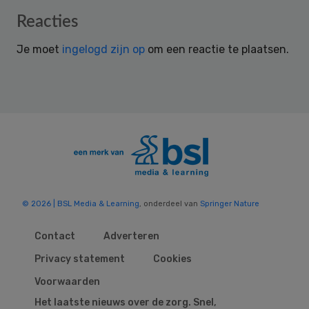
Reader
Reacties
Interactions
Je moet
ingelogd zijn op
om een reactie te plaatsen.
© 2026 | BSL Media & Learning
, onderdeel van
Springer Nature
Contact
Adverteren
Privacy statement
Cookies
Voorwaarden
Het laatste nieuws over de zorg. Snel,