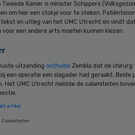
e Tweede Kamer is minister Schippers (Volksgezo
n om hier een stokje voor te steken. Patiëntenor
 tekst en uitleg van het UMC Utrecht en vindt da
n voor een andere arts moeten kunnen kiezen.
er
wuste uitzending
onthulde
Zembla dat de chirurg
bij een operatie een slagader had geraakt. Beide 
n. Het UMC Utrecht meldde de calamiteiten boven
spectie.
it artikel
Calamiteiten