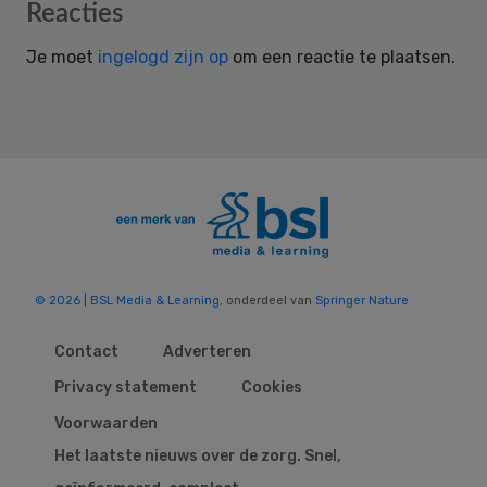
Reader
Reacties
Interactions
Je moet
ingelogd zijn op
om een reactie te plaatsen.
© 2026 | BSL Media & Learning
, onderdeel van
Springer Nature
Contact
Adverteren
Privacy statement
Cookies
Voorwaarden
Het laatste nieuws over de zorg. Snel,