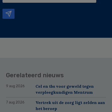
e-
mailadres
Gerelateerd nieuws
Cel en tbs voor geweld tegen
9 aug 2026
verpleegkundigen Mentrum
Vertrek uit de zorg ligt zelden aan
7 aug 2026
het beroep