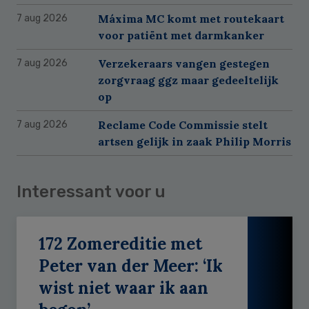
Máxima MC komt met routekaart
7 aug 2026
voor patiënt met darmkanker
Verzekeraars vangen gestegen
7 aug 2026
zorgvraag ggz maar gedeeltelijk
op
Reclame Code Commissie stelt
7 aug 2026
artsen gelijk in zaak Philip Morris
Interessant voor u
172 Zomereditie met
Peter van der Meer: ‘Ik
wist niet waar ik aan