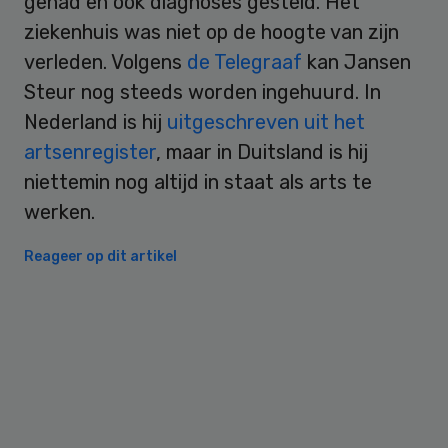
gehad en ook diagnoses gesteld. Het
ziekenhuis was niet op de hoogte van zijn
verleden. Volgens
de Telegraaf
kan Jansen
Steur nog steeds worden ingehuurd. In
Nederland is hij
uitgeschreven uit het
artsenregister
, maar in Duitsland is hij
niettemin nog altijd in staat als arts te
werken.
Reageer op dit artikel
Primary
Sidebar