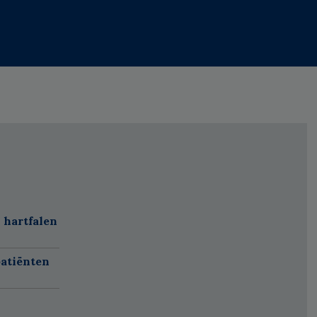
 hartfalen
atiënten