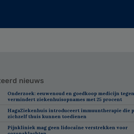
teerd nieuws
Onderzoek: eeuwenoud en goedkoop medicijn tegen
vermindert ziekenhuisopnames met 25 procent
HagaZiekenhuis introduceert immuuntherapie die p
zichzelf thuis kunnen toedienen
Pijnkliniek mag geen lidocaïne verstrekken voor
coronaklachten