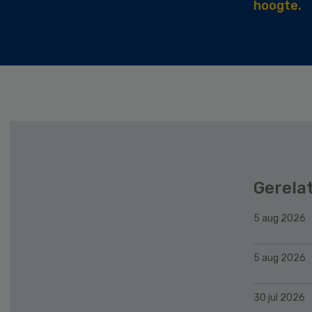
hoogte.
Gerela
5 aug 2026
5 aug 2026
30 jul 2026