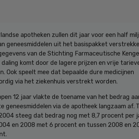
andse apotheken zullen dit jaar voor een half mil
an geneesmiddelen uit het basispakket verstrekke
t gegevens van de Stichting Farmaceutische Kenge
 daling komt door de lagere prijzen en vrije tariev
en. Ook speelt mee dat bepaalde dure medicijnen
rdig via het ziekenhuis verstrekt worden.
open 12 jaar vlakte de toename van het bedrag aa
te geneesmiddelen via de apotheek langzaam af. 
2004 steeg dat bedrag nog met 8,7 procent per j
004 en 2008 met 6 procent en tussen 2008 en 2
nt.