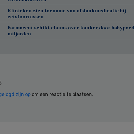
Klinieken zien toename van afslankmedicatie bij
eetstoornissen
Farmaceut schikt claims over kanker door babypoed
miljarden
s
gelogd zijn op
om een reactie te plaatsen.