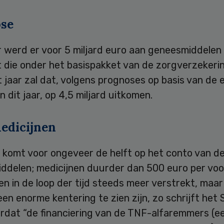
se
r werd er voor 5 miljard euro aan geneesmiddelen
t die onder het basispakket van de zorgverzeker
it jaar zal dat, volgens prognoses op basis van de 
an dit jaar, op 4,5 miljard uitkomen.
edicijnen
g komt voor ongeveer de helft op het conto van d
ddelen; medicijnen duurder dan 500 euro per voor
n in de loop der tijd steeds meer verstrekt, maar
een enorme kentering te zien zijn, zo schrijft het
rdat “de financiering van de TNF-alfaremmers (e