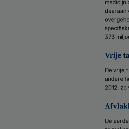
medicijn 
daaraan 
overgehe
specifie
373 miljo
Vrije t
De vrije 
andere he
2012, zo
Afvlak
De eerde