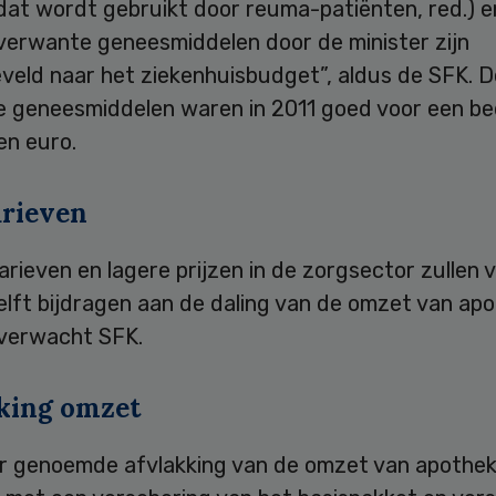
dat wordt gebruikt door reuma-patiënten, red.) e
verwante geneesmiddelen door de minister zijn
veld naar het ziekenhuisbudget”, aldus de SFK. 
ke geneesmiddelen waren in 2011 goed voor een b
en euro.
arieven
tarieven en lagere prijzen in de zorgsector zullen 
lft bijdragen aan de daling van de omzet van apo
 verwacht SFK.
king omzet
r genoemde afvlakking van de omzet van apothe