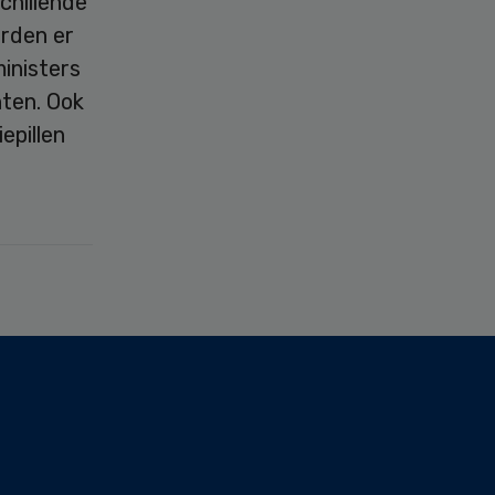
chillende
rden er
inisters
ten. Ook
epillen