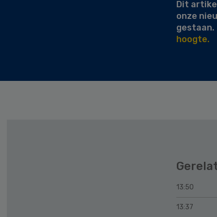
Dit artike
onze nie
gestaan.
hoogte.
Gerela
13:50
13:37