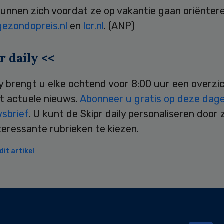
unnen zich voordat ze op vakantie gaan oriëntere
gezondopreis.nl
en
lcr.nl
. (ANP)
r daily <<
ly brengt u elke ochtend voor 8:00 uur een overzi
t actuele nieuws.
Abonneer u gratis op deze dagel
wsbrief
. U kunt de Skipr daily personaliseren door 
teressante rubrieken te kiezen.
it artikel