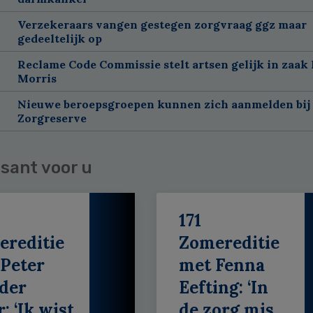
Verzekeraars vangen gestegen zorgvraag ggz maar
gedeeltelijk op
Reclame Code Commissie stelt artsen gelijk in zaak 
Morris
Nieuwe beroepsgroepen kunnen zich aanmelden bij
Zorgreserve
sant voor u
171
ereditie
Zomereditie
Peter
met Fenna
der
Eefting: ‘In
: ‘Ik wist
de zorg mis