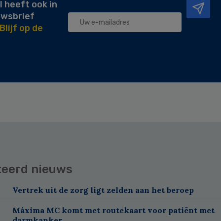
l heeft ook in
uwsbrief
Blijf op de
teerd nieuws
Vertrek uit de zorg ligt zelden aan het beroep
Máxima MC komt met routekaart voor patiënt met
darmkanker