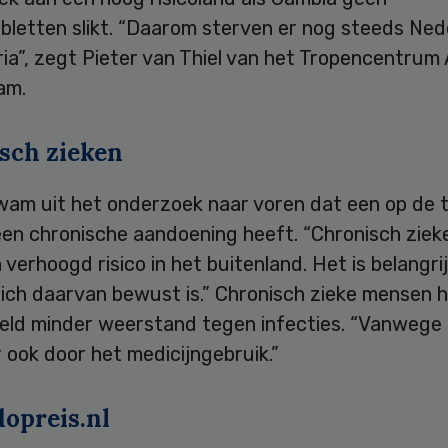
bletten slikt. “Daarom sterven er nog steeds Ned
ria”, zegt Pieter van Thiel van het Tropencentru
am.
sch zieken
wam uit het onderzoek naar voren dat een op de t
en chronische aandoening heeft. “Chronisch zie
 verhoogd risico in het buitenland. Het is belangri
zich daarvan bewust is.” Chronisch zieke mensen 
eeld minder weerstand tegen infecties. “Vanwege 
 ook door het medicijngebruik.”
opreis.nl