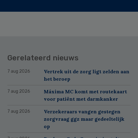
Gerelateerd nieuws
Vertrek uit de zorg ligt zelden aan
7 aug 2026
het beroep
Máxima MC komt met routekaart
7 aug 2026
voor patiënt met darmkanker
Verzekeraars vangen gestegen
7 aug 2026
zorgvraag ggz maar gedeeltelijk
op