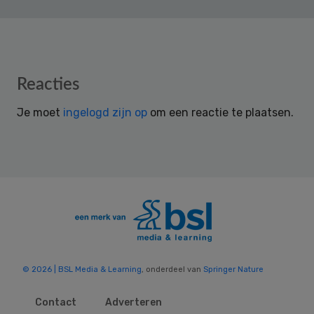
Reader
Reacties
Interactions
Je moet
ingelogd zijn op
om een reactie te plaatsen.
© 2026 | BSL Media & Learning
, onderdeel van
Springer Nature
Contact
Adverteren