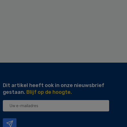
Dit artikel heeft ook in onze nieuwsbrief
gestaan.
Blijf op de hoogte.
Uw
e-
mailadres