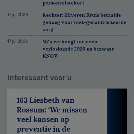
personeelstekort
Rechter: Zilveren Kruis betaalde
17 jul 2026
genoeg voor niet-gecontracteerde
zorg
NZa verhoogt tarieven
17 jul 2026
verloskunde 2026 na bezwaar
KNOV
Interessant voor u
163 Liesbeth van
Rossum: ‘We missen
veel kansen op
preventie in de