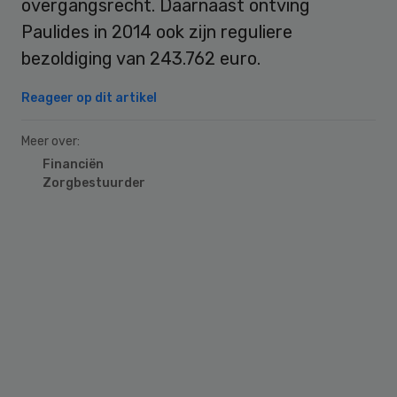
overgangsrecht. Daarnaast ontving
Paulides in 2014 ook zijn reguliere
bezoldiging van 243.762 euro.
Reageer op dit artikel
Meer over:
Financiën
Zorgbestuurder
Primary
Sidebar