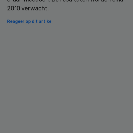
2010 verwacht.
Reageer op dit artikel
Primary
Sidebar