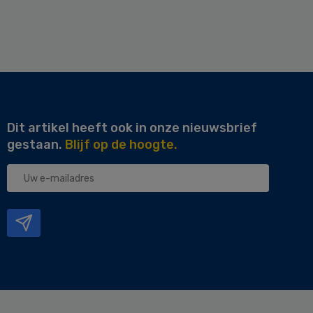
Dit artikel heeft ook in onze nieuwsbrief
gestaan.
Blijf op de hoogte.
Uw
e-
mailadres