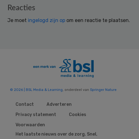
Reader
Reacties
Interactions
Je moet
ingelogd zijn op
om een reactie te plaatsen.
© 2026 | BSL Media & Learning
, onderdeel van
Springer Nature
Contact
Adverteren
Privacy statement
Cookies
Voorwaarden
Het laatste nieuws over de zorg. Snel,