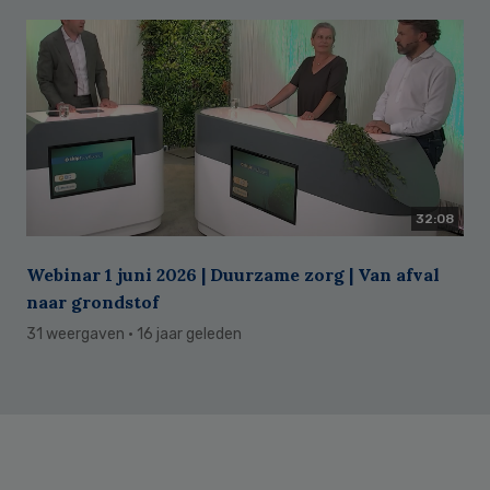
32:08
Webinar 1 juni 2026 | Duurzame zorg | Van afval
naar grondstof
31 weergaven
· 16 jaar geleden