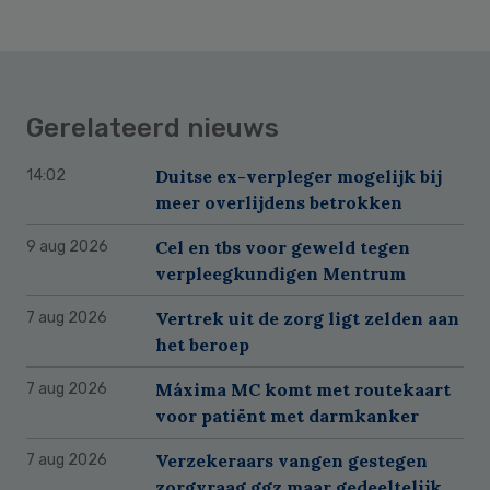
Gerelateerd nieuws
Duitse ex-verpleger mogelijk bij
14:02
meer overlijdens betrokken
Cel en tbs voor geweld tegen
9 aug 2026
verpleegkundigen Mentrum
Vertrek uit de zorg ligt zelden aan
7 aug 2026
het beroep
Máxima MC komt met routekaart
7 aug 2026
voor patiënt met darmkanker
Verzekeraars vangen gestegen
7 aug 2026
zorgvraag ggz maar gedeeltelijk