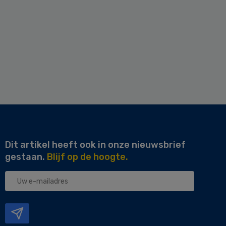
Dit artikel heeft ook in onze nieuwsbrief
gestaan.
Blijf op de hoogte.
Uw
e-
mailadres