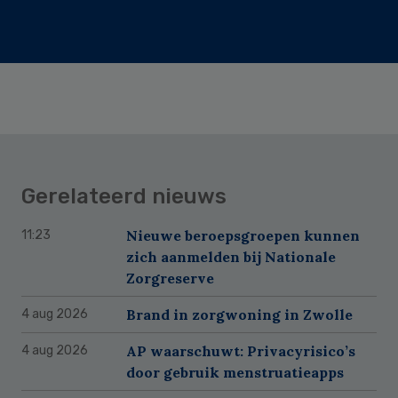
Gerelateerd nieuws
Nieuwe beroepsgroepen kunnen
11:23
zich aanmelden bij Nationale
Zorgreserve
Brand in zorgwoning in Zwolle
4 aug 2026
AP waarschuwt: Privacyrisico’s
4 aug 2026
door gebruik menstruatieapps