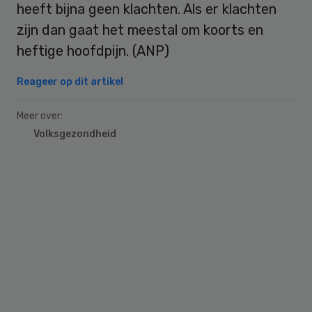
heeft bijna geen klachten. Als er klachten
zijn dan gaat het meestal om koorts en
heftige hoofdpijn. (ANP)
Reageer op dit artikel
Meer over:
Volksgezondheid
Primary
Sidebar