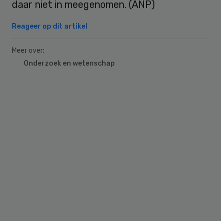
daar niet in meegenomen. (ANP)
Reageer op dit artikel
Meer over:
Onderzoek en wetenschap
Primary
Sidebar