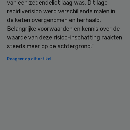
van een zedendelict laag was. Dit lage
recidiverisico werd verschillende malen in
de keten overgenomen en herhaald.
Belangrijke voorwaarden en kennis over de
waarde van deze risico-inschatting raakten
steeds meer op de achtergrond.”
Reageer op dit artikel
Primary
Sidebar