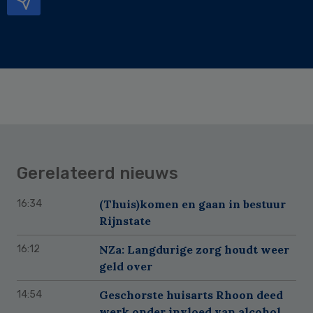
Gerelateerd nieuws
(Thuis)komen en gaan in bestuur
16:34
Rijnstate
NZa: Langdurige zorg houdt weer
16:12
geld over
Geschorste huisarts Rhoon deed
14:54
werk onder invloed van alcohol