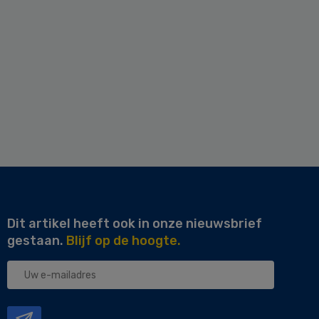
Dit artikel heeft ook in onze nieuwsbrief
gestaan.
Blijf op de hoogte.
Uw
e-
mailadres