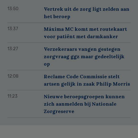
Vertrek uit de zorg ligt zelden aan
13:50
het beroep
Máxima MC komt met routekaart
13:37
voor patiënt met darmkanker
Verzekeraars vangen gestegen
13:27
zorgvraag ggz maar gedeeltelijk
op
Reclame Code Commissie stelt
12:08
artsen gelijk in zaak Philip Morris
Nieuwe beroepsgroepen kunnen
11:23
zich aanmelden bij Nationale
Zorgreserve