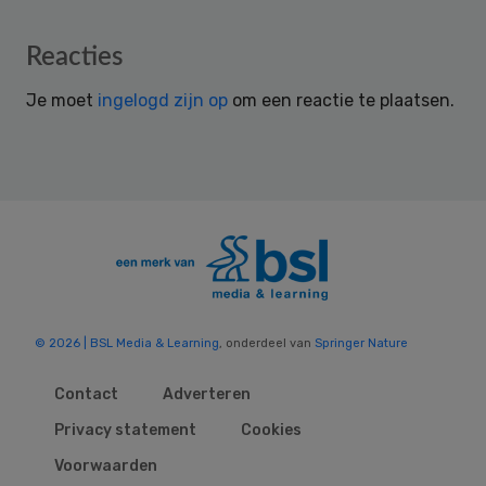
Reader
Reacties
Interactions
Je moet
ingelogd zijn op
om een reactie te plaatsen.
© 2026 | BSL Media & Learning
, onderdeel van
Springer Nature
Contact
Adverteren
Privacy statement
Cookies
Voorwaarden