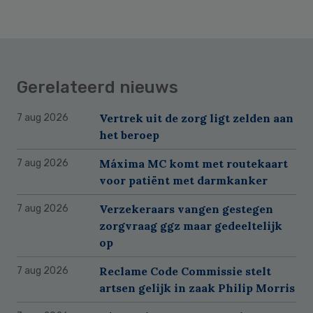
Gerelateerd nieuws
Vertrek uit de zorg ligt zelden aan
7 aug 2026
het beroep
Máxima MC komt met routekaart
7 aug 2026
voor patiënt met darmkanker
Verzekeraars vangen gestegen
7 aug 2026
zorgvraag ggz maar gedeeltelijk
op
Reclame Code Commissie stelt
7 aug 2026
artsen gelijk in zaak Philip Morris