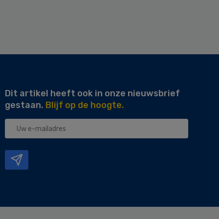
Dit artikel heeft ook in onze nieuwsbrief
gestaan.
Blijf op de hoogte.
Uw
e-
mailadres