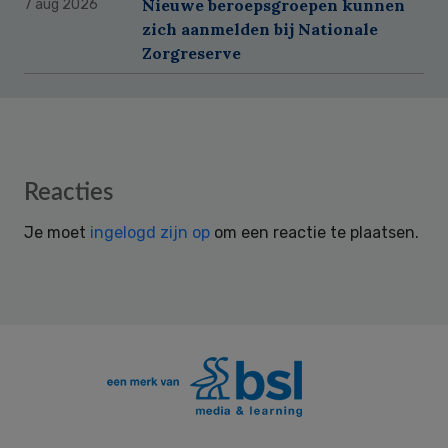
Nieuwe beroepsgroepen kunnen
7 aug 2026
zich aanmelden bij Nationale
Zorgreserve
Reader
Reacties
Interactions
Je moet
ingelogd zijn op
om een reactie te plaatsen.