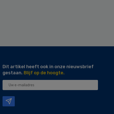
Dit artikel heeft ook in onze nieuwsbrief
gestaan.
Blijf op de hoogte.
Uw
e-
mailadres