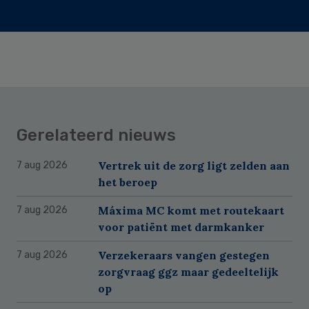
Gerelateerd nieuws
Vertrek uit de zorg ligt zelden aan
7 aug 2026
het beroep
Máxima MC komt met routekaart
7 aug 2026
voor patiënt met darmkanker
Verzekeraars vangen gestegen
7 aug 2026
zorgvraag ggz maar gedeeltelijk
op