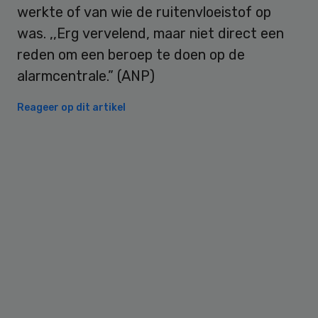
werkte of van wie de ruitenvloeistof op
was. ,,Erg vervelend, maar niet direct een
reden om een beroep te doen op de
alarmcentrale.” (ANP)
Reageer op dit artikel
Primary
Sidebar