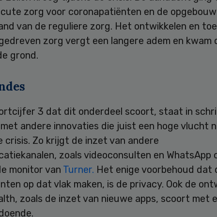
acute zorg voor coronapatiënten en de opgebou
and van de reguliere zorg. Het ontwikkelen en to
gedreven zorg vergt een langere adem en kwam 
de grond.
ndes
rtcijfer 3 dat dit onderdeel scoort, staat in schri
 met andere innovaties die juist een hoge vlucht
e crisis. Zo krijgt de inzet van andere
atiekanalen, zoals videoconsulten en WhatsApp 
de monitor van
Turner.
Het enige voorbehoud dat 
ten op dat vlak maken, is de privacy. Ook de ont
lth, zoals de inzet van nieuwe apps, scoort met 
ldoende.