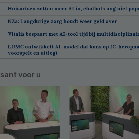
Huisartsen zetten meer AI in, chatbots nog niet pop
NZa: Langdurige zorg houdt weer geld over
Vitalis bespaart met AI-tool tijd bij multidisciplinai
LUMC ontwikkelt AI-model dat kans op IC-heropn
voorspelt en uitlegt
sant voor u