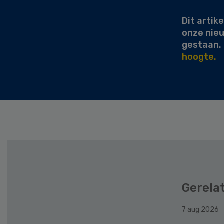
Dit artike
onze nie
gestaan.
hoogte.
Gerela
7 aug 2026