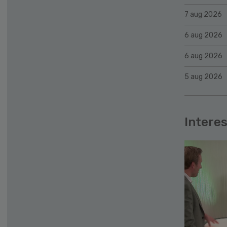
7 aug 2026
6 aug 2026
6 aug 2026
5 aug 2026
Interes