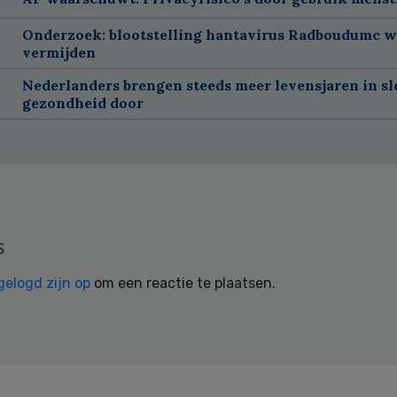
Onderzoek: blootstelling hantavirus Radboudumc w
vermijden
Nederlanders brengen steeds meer levensjaren in sl
gezondheid door
s
gelogd zijn op
om een reactie te plaatsen.