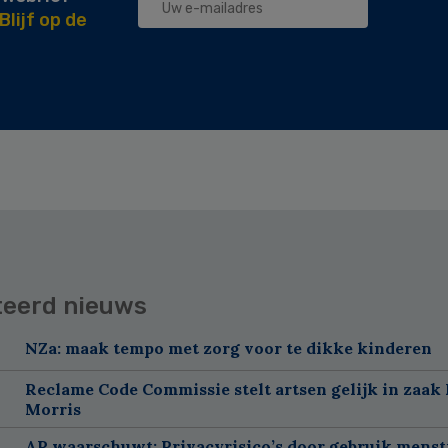
Blijf op de
teerd nieuws
NZa: maak tempo met zorg voor te dikke kinderen
Reclame Code Commissie stelt artsen gelijk in zaak 
Morris
AP waarschuwt: Privacyrisico’s door gebruik menst