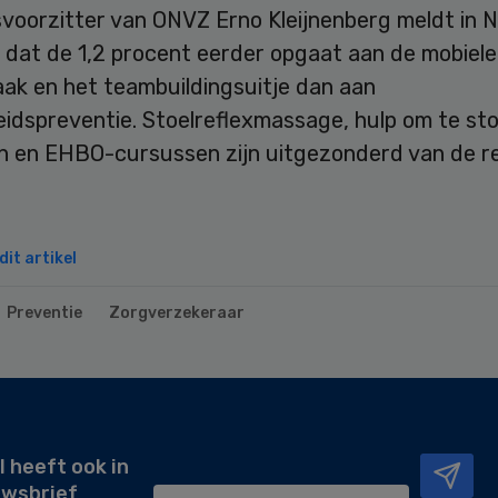
voorzitter van ONVZ Erno Kleijnenberg meldt in 
t dat de 1,2 procent eerder opgaat aan de mobiele
aak en het teambuildingsuitje dan aan
idspreventie. Stoelreflexmassage, hulp om te st
n en EHBO-cursussen zijn uitgezonderd van de re
it artikel
Preventie
Zorgverzekeraar
l heeft ook in
uwsbrief