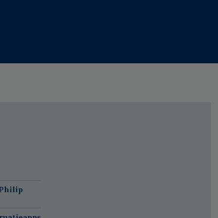
Philip
ruatieapps