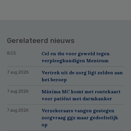
Gerelateerd nieuws
Cel en tbs voor geweld tegen
8:03
verpleegkundigen Mentrum
Vertrek uit de zorg ligt zelden aan
7 aug 2026
het beroep
Máxima MC komt met routekaart
7 aug 2026
voor patiënt met darmkanker
Verzekeraars vangen gestegen
7 aug 2026
zorgvraag ggz maar gedeeltelijk
op