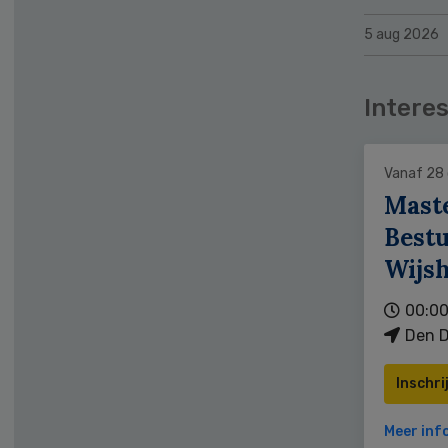
5 aug 2026
Interes
Vanaf 28
Mast
Bestu
Wijs
00:00
Den D
Inschri
Meer inf