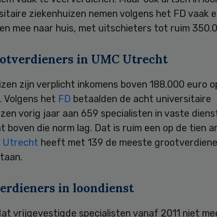
rsitaire ziekenhuizen nemen volgens het FD vaak 
en mee naar huis, met uitschieters tot ruim 350.
ootverdieners in UMC Utrecht
izen zijn verplicht inkomens boven 188.000 euro 
. Volgens het
FD
betaalden de acht universitaire
zen vorig jaar aan 659 specialisten in vaste diens
at boven die norm lag. Dat is ruim een op de tien a
 Utrecht
heeft met 139 de meeste grootverdiene
staan.
erdieners in loondienst
 dat vrijgevestigde specialisten vanaf 2011 niet m