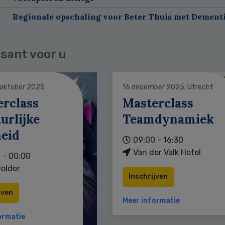
Regionale opschaling voor Beter Thuis met Dement
sant voor u
 oktober 2025
16 december 2025, Utrecht
erclass
Masterclass
urlijke
Teamdynamiek
heid
09:00 - 16:30
Van der Valk Hotel
 - 00:00
older
Inschrijven
jven
Meer informatie
ormatie