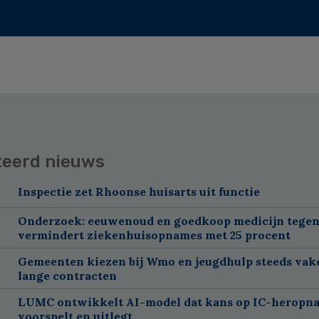
teerd nieuws
Inspectie zet Rhoonse huisarts uit functie
Onderzoek: eeuwenoud en goedkoop medicijn tegen
vermindert ziekenhuisopnames met 25 procent
Gemeenten kiezen bij Wmo en jeugdhulp steeds vak
lange contracten
LUMC ontwikkelt AI-model dat kans op IC-heropn
voorspelt en uitlegt