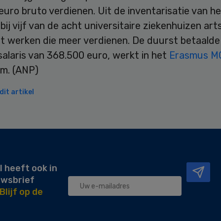
uro bruto verdienen. Uit de inventarisatie van h
t bij vijf van de acht universitaire ziekenhuizen art
st werken die meer verdienen. De duurst betaalde
alaris van 368.500 euro, werkt in het
Erasmus 
m. (ANP)
it artikel
l heeft ook in
uwsbrief
Blijf op de