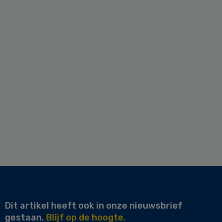
Dit artikel heeft ook in onze nieuwsbrief
gestaan.
Blijf op de hoogte.