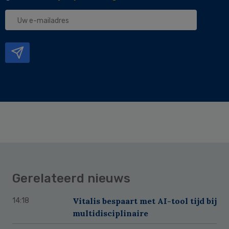
Uw
e-
mailadres
Gerelateerd nieuws
Vitalis bespaart met AI-tool tijd bij
14:18
multidisciplinaire