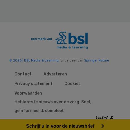
© 2026 | BSL Media & Learning
, onderdeel van
Springer Nature
Contact
Adverteren
Privacy statement
Cookies
Voorwaarden
Het laatste nieuws over de zorg. Snel,
geïnformeerd, compleet
Schrijf u in voor de nieuwsbrief