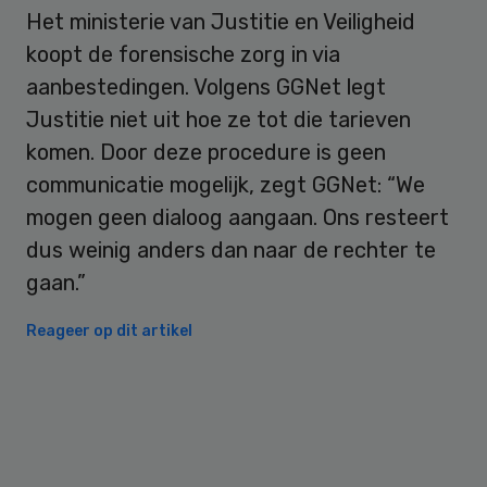
Het ministerie van Justitie en Veiligheid
koopt de forensische zorg in via
aanbestedingen. Volgens GGNet legt
Justitie niet uit hoe ze tot die tarieven
komen. Door deze procedure is geen
communicatie mogelijk, zegt GGNet: “We
mogen geen dialoog aangaan. Ons resteert
dus weinig anders dan naar de rechter te
gaan.”
Reageer op dit artikel
Primary
Sidebar