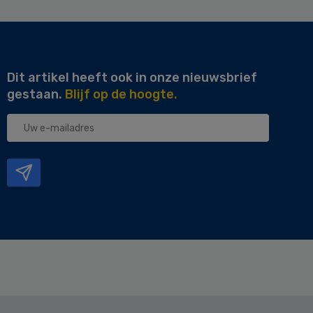
Dit artikel heeft ook in onze nieuwsbrief
gestaan.
Blijf op de hoogte.
Uw
e-
mailadres