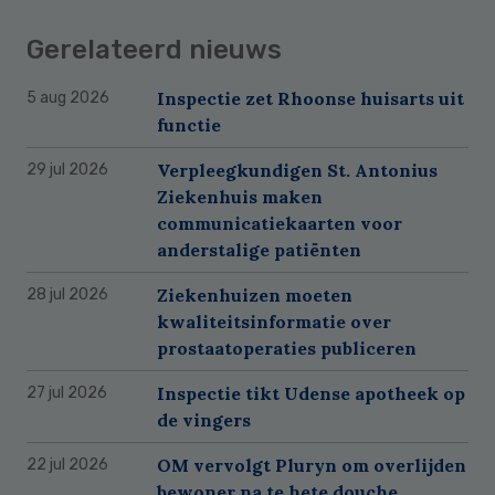
Gerelateerd nieuws
Inspectie zet Rhoonse huisarts uit
5 aug 2026
functie
Verpleegkundigen St. Antonius
29 jul 2026
Ziekenhuis maken
communicatiekaarten voor
anderstalige patiënten
Ziekenhuizen moeten
28 jul 2026
kwaliteitsinformatie over
prostaatoperaties publiceren
Inspectie tikt Udense apotheek op
27 jul 2026
de vingers
OM vervolgt Pluryn om overlijden
22 jul 2026
bewoner na te hete douche