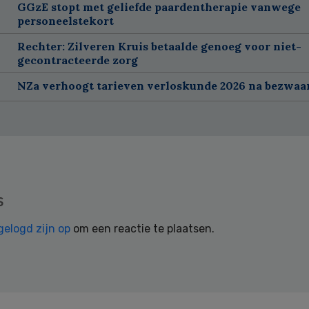
GGzE stopt met geliefde paardentherapie vanwege
personeelstekort
Rechter: Zilveren Kruis betaalde genoeg voor niet-
gecontracteerde zorg
NZa verhoogt tarieven verloskunde 2026 na bezwa
s
gelogd zijn op
om een reactie te plaatsen.