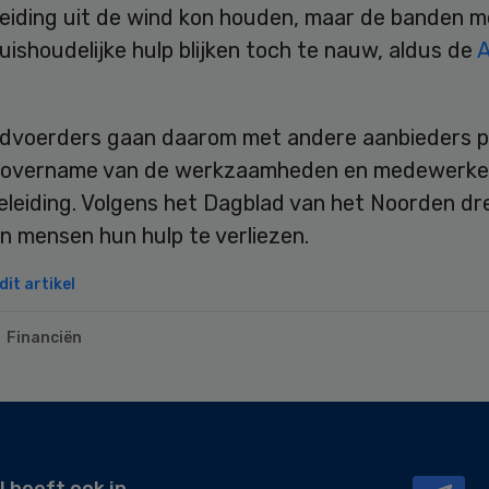
eiding uit de wind kon houden, maar de banden m
 huishoudelijke hulp blijken toch te nauw, aldus de
A
dvoerders gaan daarom met andere aanbieders p
 overname van de werkzaamheden en medewerke
leiding. Volgens het Dagblad van het Noorden dr
n mensen hun hulp te verliezen.
it artikel
Financiën