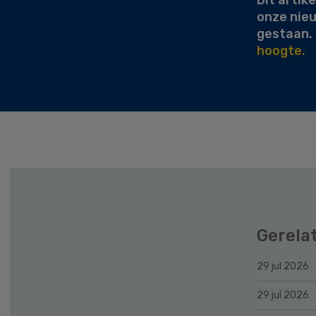
Dit artike
onze nie
gestaan.
hoogte.
Gerela
29 jul 2026
29 jul 2026