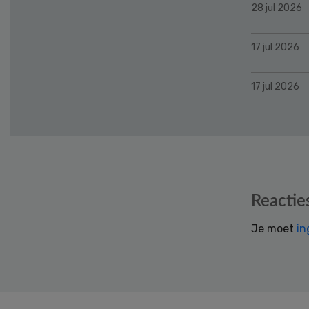
28 jul 2026
17 jul 2026
17 jul 2026
Reader
Reactie
Interactions
Je moet
in