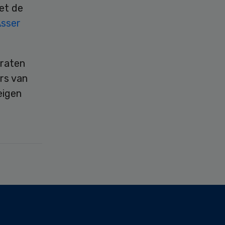
et de
sser
raten
rs van
eigen