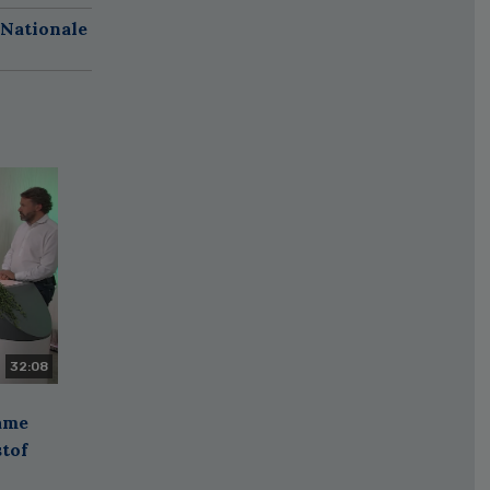
 Nationale
32:08
zame
stof