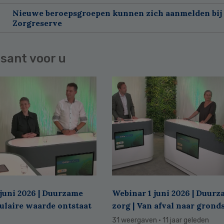
Nieuwe beroepsgroepen kunnen zich aanmelden bij
Zorgreserve
sant voor u
juni 2026 | Duurzame
Webinar 1 juni 2026 | Duur
culaire waarde ontstaat
zorg | Van afval naar grond
31 weergaven
· 11 jaar geleden