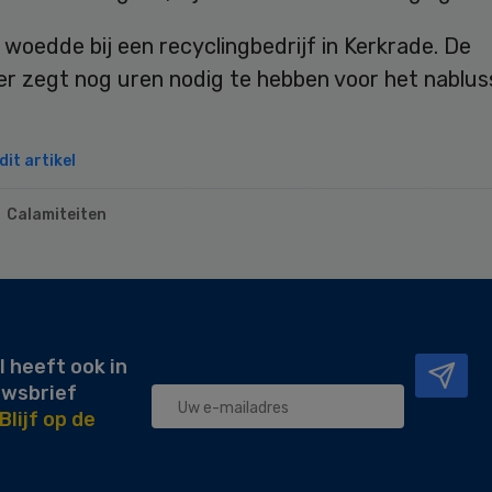
woedde bij een recyclingbedrijf in Kerkrade. De
r zegt nog uren nodig te hebben voor het nablus
it artikel
Calamiteiten
l heeft ook in
uwsbrief
Blijf op de