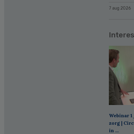
7 aug 2026
Interes
Webinar 1 
zorg | Cir
in ...