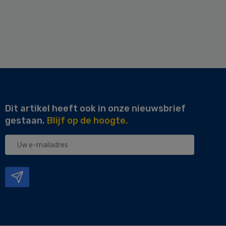
Dit artikel heeft ook in onze nieuwsbrief
gestaan.
Blijf op de hoogte.
Uw
e-
mailadres