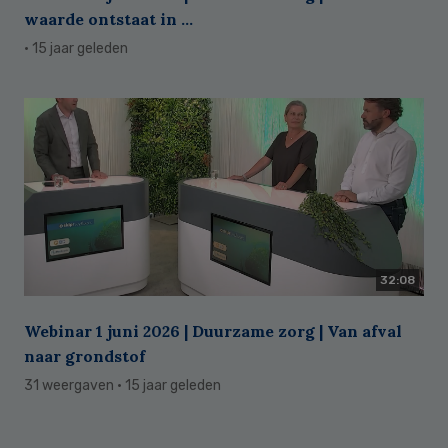
waarde ontstaat in ...
· 15 jaar geleden
32:08
Webinar 1 juni 2026 | Duurzame zorg | Van afval
naar grondstof
31 weergaven
· 15 jaar geleden