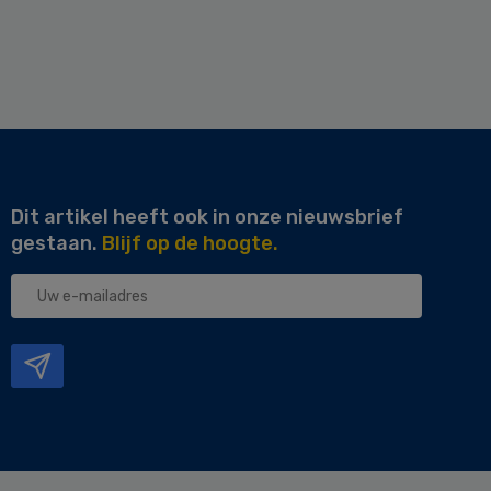
Dit artikel heeft ook in onze nieuwsbrief
gestaan.
Blijf op de hoogte.
Uw
e-
mailadres