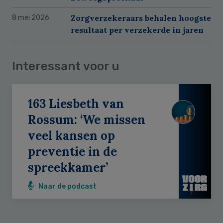
Zorgverzekeraars behalen hoogste
8 mei 2026
resultaat per verzekerde in jaren
Interessant voor u
163 Liesbeth van
Rossum: ‘We missen
veel kansen op
preventie in de
spreekkamer’
Naar de podcast