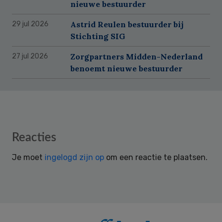
nieuwe bestuurder
Astrid Reulen bestuurder bij
29 jul 2026
Stichting SIG
Zorgpartners Midden-Nederland
27 jul 2026
benoemt nieuwe bestuurder
Reader
Reacties
Interactions
Je moet
ingelogd zijn op
om een reactie te plaatsen.