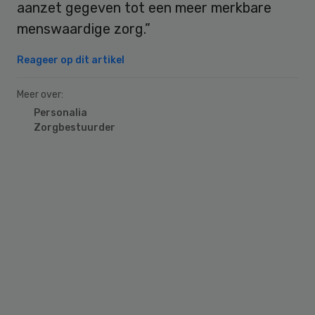
aanzet gegeven tot een meer merkbare
menswaardige zorg.”
Reageer op dit artikel
Meer over:
Personalia
Zorgbestuurder
Primary
Sidebar