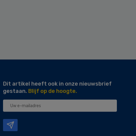
Dit artikel heeft ook in onze nieuwsbrief
gestaan.
Blijf op de hoogte.
Uw
e-
mailadres