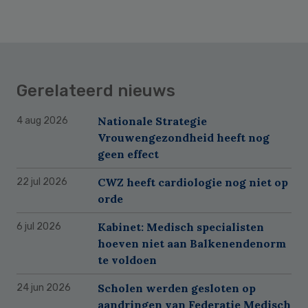
Gerelateerd nieuws
Nationale Strategie
4 aug 2026
Vrouwengezondheid heeft nog
geen effect
CWZ heeft cardiologie nog niet op
22 jul 2026
orde
Kabinet: Medisch specialisten
6 jul 2026
hoeven niet aan Balkenendenorm
te voldoen
Scholen werden gesloten op
24 jun 2026
aandringen van Federatie Medisch