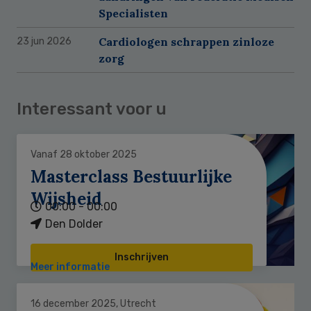
Specialisten
Cardiologen schrappen zinloze
23 jun 2026
zorg
Interessant voor u
Vanaf 28 oktober 2025
Masterclass Bestuurlijke
Wijsheid
00:00 - 00:00
Den Dolder
Inschrijven
Meer informatie
16 december 2025, Utrecht