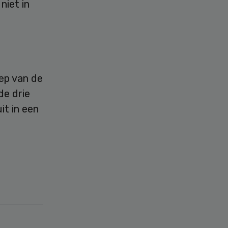
niet in
ep van de
de drie
it in een