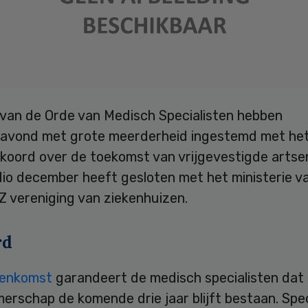
 van de Orde van Medisch Specialisten hebben
vond met grote meerderheid ingestemd met he
kkoord over de toekomst van vrijgevestigde artse
io december heeft gesloten met het ministerie 
Z vereniging van ziekenhuizen.
rd
eenkomst
garandeert de medisch specialisten dat h
rschap de komende drie jaar blijft bestaan. Spec