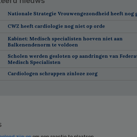
teerd nieuws
Nationale Strategie Vrouwengezondheid heeft nog g
CWZ heeft cardiologie nog niet op orde
Kabinet: Medisch specialisten hoeven niet aan
Balkenendenorm te voldoen
Scholen werden gesloten op aandringen van Federa
Medisch Specialisten
Cardiologen schrappen zinloze zorg
s
gelogd zijn op
om een reactie te plaatsen.