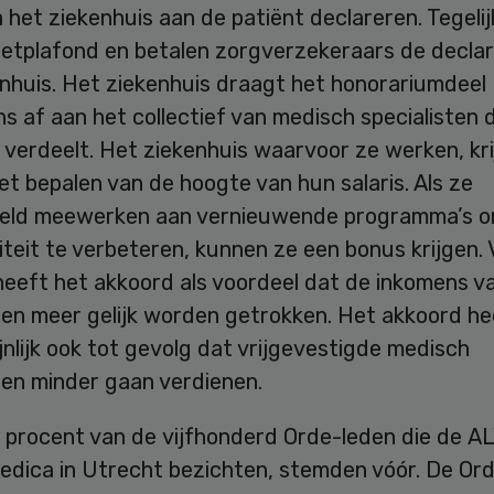
ia het ziekenhuis aan de patiënt declareren. Tegeli
etplafond en betalen zorgverzekeraars de declar
enhuis. Het ziekenhuis draagt het honorariumdeel
s af aan het collectief van medisch specialisten 
 verdeelt. Het ziekenhuis waarvoor ze werken, kri
et bepalen van de hoogte van hun salaris. Als ze
eeld meewerken aan vernieuwende programma’s 
teit te verbeteren, kunnen ze een bonus krijgen.
heeft het akkoord als voordeel dat de inkomens v
ten meer gelijk worden getrokken. Het akkoord he
nlijk ook tot gevolg dat vrijgevestigde medisch
ten minder gaan verdienen.
 procent van de vijfhonderd Orde-leden die de AL
dica in Utrecht bezichten, stemden vóór. De Ord