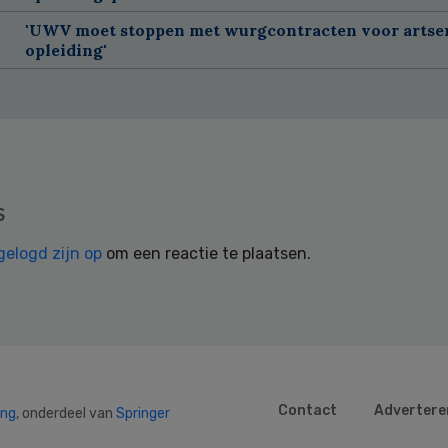
'UWV moet stoppen met wurgcontracten voor artse
opleiding'
s
gelogd zijn op
om een reactie te plaatsen.
Contact
Advertere
ing
, onderdeel van
Springer