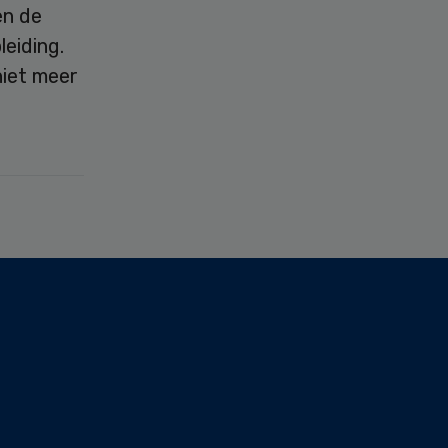
en de
leiding.
niet meer