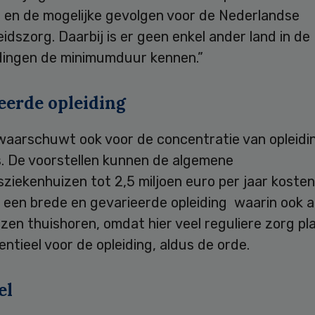
g en de mogelijke gevolgen voor de Nederlandse
dszorg. Daarbij is er geen enkel ander land in d
idingen de minimumduur kennen.”
eerde opleiding
waarschuwt ook voor de concentratie van opleidin
. De voorstellen kunnen de algemene
sziekenhuizen tot 2,5 miljoen euro per jaar kosten
or een brede en gevarieerde opleiding waarin ook
zen thuishoren, omdat hier veel reguliere zorg pl
sentieel voor de opleiding, aldus de orde.
el