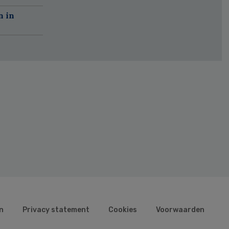
n in
n
Privacy statement
Cookies
Voorwaarden