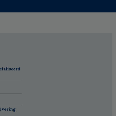
cialiseerd
alvering