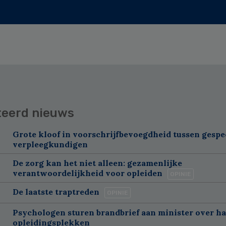
teerd nieuws
Grote kloof in voorschrijfbevoegdheid tussen gespe
verpleegkundigen
De zorg kan het niet alleen: gezamenlijke
verantwoordelijkheid voor opleiden
OPINIE
De laatste traptreden
OPINIE
Psychologen sturen brandbrief aan minister over h
opleidingsplekken