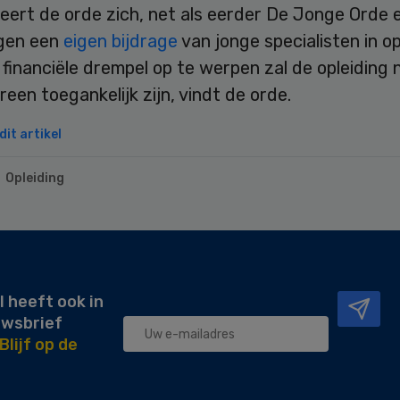
eert de orde zich, net als eerder De Jonge Orde 
gen een
eigen bijdrage
van jonge specialisten in op
financiële drempel op te werpen zal de opleiding 
reen toegankelijk zijn, vindt de orde.
it artikel
Opleiding
l heeft ook in
uwsbrief
Blijf op de