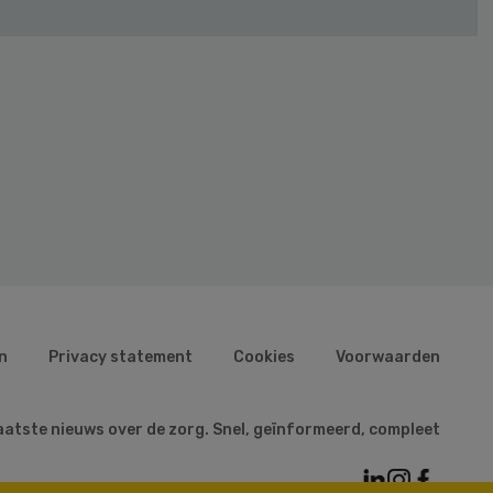
n
Privacy statement
Cookies
Voorwaarden
aatste nieuws over de zorg. Snel, geïnformeerd, compleet