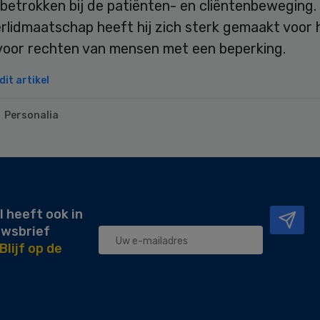
 betrokken bij de patiënten- en cliëntenbeweging.
rlidmaatschap heeft hij zich sterk gemaakt voor 
voor rechten van mensen met een beperking.
it artikel
Personalia
l heeft ook in
uwsbrief
Blijf op de