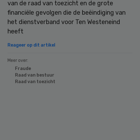
van de raad van toezicht en de grote
financiële gevolgen die de beëindiging van
het dienstverband voor Ten Westeneind
heeft
Reageer op dit artikel
Meer over:
Fraude
Raad van bestuur
Raad van toezicht
Primary
Sidebar