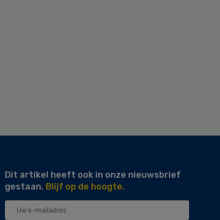
Dit artikel heeft ook in onze nieuwsbrief
gestaan.
Blijf op de hoogte.
Uw
e-