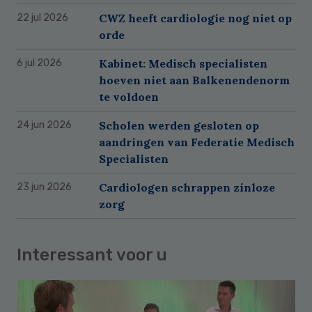
CWZ heeft cardiologie nog niet op
22 jul 2026
orde
Kabinet: Medisch specialisten
6 jul 2026
hoeven niet aan Balkenendenorm
te voldoen
Scholen werden gesloten op
24 jun 2026
aandringen van Federatie Medisch
Specialisten
Cardiologen schrappen zinloze
23 jun 2026
zorg
Interessant voor u