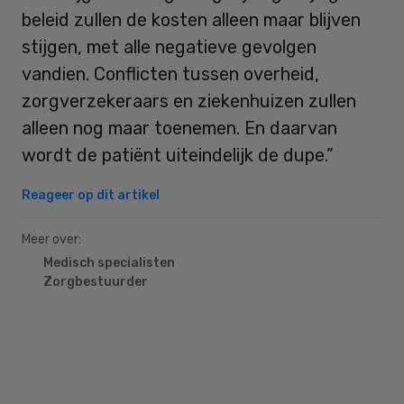
beleid zullen de kosten alleen maar blijven
stijgen, met alle negatieve gevolgen
vandien. Conflicten tussen overheid,
zorgverzekeraars en ziekenhuizen zullen
alleen nog maar toenemen. En daarvan
wordt de patiënt uiteindelijk de dupe.”
Reageer op dit artikel
Meer over:
Medisch specialisten
Zorgbestuurder
Primary
Sidebar