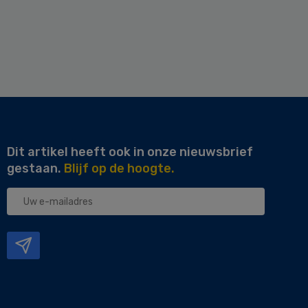
Dit artikel heeft ook in onze nieuwsbrief
gestaan.
Blijf op de hoogte.
Uw
e-
mailadres