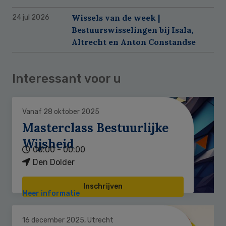
Wissels van de week |
24 jul 2026
Bestuurswisselingen bij Isala,
Altrecht en Anton Constandse
Interessant voor u
Vanaf 28 oktober 2025
Masterclass Bestuurlijke
Wijsheid
00:00 - 00:00
Den Dolder
Inschrijven
Meer informatie
16 december 2025, Utrecht