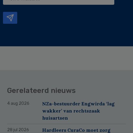
e-
mailadres
Gerelateerd nieuws
NZa-bestuurder Engwirda ‘lag
4 aug 2026
wakker’ van rechtszaak
huisartsen
Hardleers CuraCo moet zorg
28 jul 2026