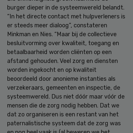
burger dieper in de systeemwereld belandt.
“In het directe contact met hulpverleners is
er steeds meer dialoog”, constateren
Minkman en Nies. “Maar bij de collectieve
besluitvorming over kwaliteit, toegang en
betaalbaarheid worden cliënten op een
afstand gehouden. Veel zorg en diensten
worden ingekocht en op kwaliteit
beoordeeld door anonieme instanties als
verzekeraars, gemeenten en inspectie, de
systeemwereld. Dus niet dóór maar vóór de
mensen die de zorg nodig hebben. Dat we
dat zo organiseren is een restant van het
paternalistische systeem dat de zorg was
en nog heel vaak is (al beweren we het