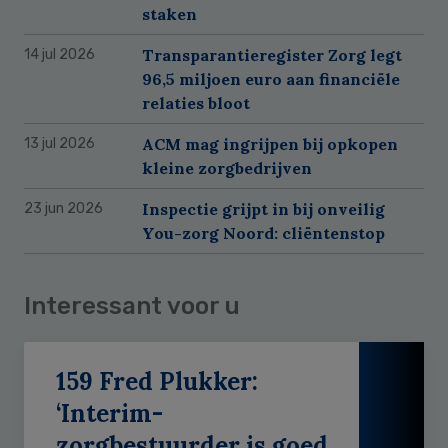
staken
Transparantieregister Zorg legt
14 jul 2026
96,5 miljoen euro aan financiële
relaties bloot
ACM mag ingrijpen bij opkopen
13 jul 2026
kleine zorgbedrijven
Inspectie grijpt in bij onveilig
23 jun 2026
You-zorg Noord: cliëntenstop
Interessant voor u
159 Fred Plukker:
‘Interim-
zorgbestuurder is goed