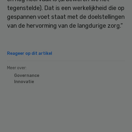
tegenstelde). Dat is een werkelijkheid die op
gespannen voet staat met de doelstellingen
van de hervorming van de langdurige zorg.”
Reageer op dit artikel
Meer over:
Governance
Innovatie
Primary
Sidebar