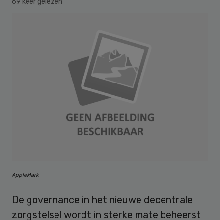
69 keer gelezen
AppleMark
De governance in het nieuwe decentrale
zorgstelsel wordt in sterke mate beheerst