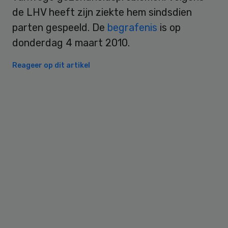
de LHV heeft zijn ziekte hem sindsdien
parten gespeeld. De
begrafenis
is op
donderdag 4 maart 2010.
Reageer op dit artikel
Primary
Sidebar