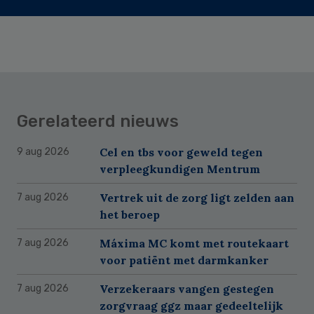
Gerelateerd nieuws
Cel en tbs voor geweld tegen
9 aug 2026
verpleegkundigen Mentrum
Vertrek uit de zorg ligt zelden aan
7 aug 2026
het beroep
Máxima MC komt met routekaart
7 aug 2026
voor patiënt met darmkanker
Verzekeraars vangen gestegen
7 aug 2026
zorgvraag ggz maar gedeeltelijk